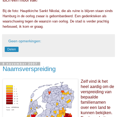
toch een mooi vak!
Bij de foto: Hauptkirche Sankt Nikolai, die als ruïne is blijven staan sinds
Hamburg in de oorlog zwaar is gebombardeerd. Een gedenkteken als
waarschuwing tegen de waanzin van oorlog. De stad is verder prachtig
herbouwd, ik kom er graag.
Geen opmerkingen:
Delen
8 november 2007
Naamsverspreiding
Zelf vind ik het
heel aardig om de
verspreiding van
bepaalde
familienamen
over een land te
kunnen bekijken.