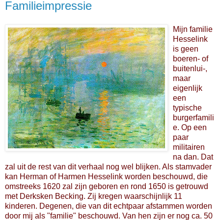
Familieimpressie
Mijn familie
Hesselink
is geen
boeren- of
buitenlui-,
maar
eigenlijk
een
typische
burgerfamili
e. Op een
paar
militairen
na dan. Dat
zal uit de rest van dit verhaal nog wel blijken. Als stamvader
kan Herman of Harmen Hesselink worden beschouwd, die
omstreeks 1620 zal zijn geboren en rond 1650 is getrouwd
met Derksken Becking. Zij kregen waarschijnlijk 11
kinderen. Degenen, die van dit echtpaar afstammen worden
door mij als "familie" beschouwd. Van hen zijn er nog ca. 50