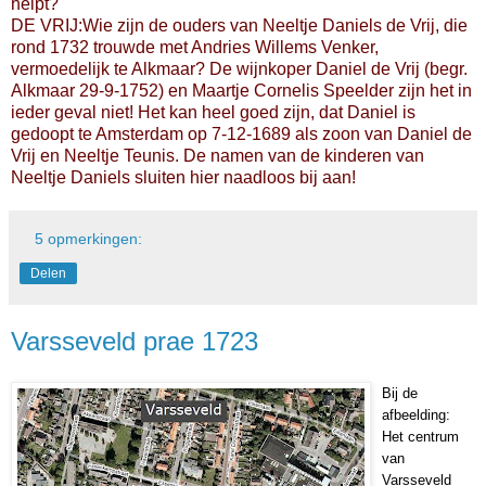
helpt?
DE VRIJ:Wie zijn de ouders van Neeltje Daniels de Vrij, die
rond 1732 trouwde met Andries Willems Venker,
vermoedelijk te Alkmaar? De wijnkoper Daniel de Vrij (begr.
Alkmaar 29-9-1752) en Maartje Cornelis Speelder zijn het in
ieder geval niet! Het kan heel goed zijn, dat Daniel is
gedoopt te Amsterdam op 7-12-1689 als zoon van Daniel de
Vrij en Neeltje Teunis. De namen van de kinderen van
Neeltje Daniels sluiten hier naadloos bij aan!
5 opmerkingen:
Delen
Varsseveld prae 1723
Bij de
afbeelding:
Het centrum
van
Varsseveld