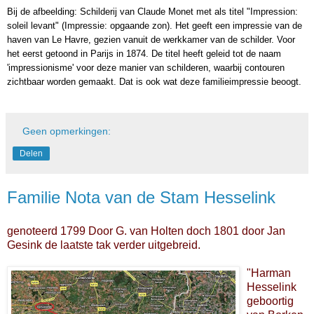
Bij de afbeelding: Schilderij van Claude Monet met als titel "Impression:
soleil levant" (Impressie: opgaande zon). Het geeft een impressie van de
haven van Le Havre, gezien vanuit de werkkamer van de schilder. Voor
het eerst getoond in Parijs in 1874. De titel heeft geleid tot de naam
'impressionisme' voor deze manier van schilderen, waarbij contouren
zichtbaar worden gemaakt. Dat is ook wat deze familieimpressie beoogt.
Geen opmerkingen:
Delen
Familie Nota van de Stam Hesselink
genoteerd 1799 Door G. van Holten doch 1801 door Jan
Gesink de laatste tak verder uitgebreid.
"Harman
Hesselink
geboortig