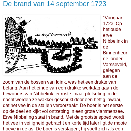
De brand van 14 september 1723
"Voorjaar
1723. Op
het oude
erve
Nibbelink in
de
Binnenheur
ne, onder
Varsseveld,
gelegen
aan de
zoom van de bossen van Idink, was het een drukte van
belang. Aan het einde van een drukke werkdag gaan de
bewoners van Nibbelink ter ruste, maar plotseling in de
nacht worden ze wakker geschrikt door een heftig lawaai,
dat het vee in de stallen veroorzaakt. De boer is het eerste
op de deel en kijkt vol ontzetting in een grote vlammenzee.
Erve Nibbeling staat in brand. Met de grootste spoed wordt
het vee in veiligheid gebracht en korte tijd later ligt de mooie
hoeve in de as. De boer is verslagen, hij voelt zich als een