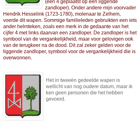
(een 4 geplaatst op een liggende
zandloper). Onder andere mijn voorvader
Hendrik Hesselink (1723-1780), molenaar te Zelhem,
voerde dit wapen. Sommige familieleden gebruikten een iets
ander helmteken, zoals een merk in de gedaante van het
cijfer 4 met links daarvan een zandloper. De zandloper is het
symbool van de vergankelijkheid, maar voor gelovigen ook
van de terugkeer na de dood. Dit zal zeker gelden voor de
liggende zandloper, symbool voor de vergankelijkheid die is
overwonnen.
Het in tweeën gedeelde wapen is
wellicht van nog oudere datum, maar ik
ken geen personen die het hebben
gevoerd.