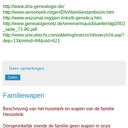
http://www.dna-genealogie.de/
http://www.seniorweb.nl/gen/DNAfamiliestamboom.htm
http://www.wazamar.org/gen-links/b-genetica.htm
http://www.genealogienetz.de/vereine/maus/blaetter/dgt2002
_seite_71-80.pdf
http://www.umcutrecht.com/afdeling/overzicht/overzicht.asp?
dep=13&mmid=94&oid=621
Geen opmerkingen:
Delen
Familiewapen
Beschrijving van het huismerk en wapen van de familie
Hesselink:
Oorspronkelijk voerde de familie geen wapen in onze