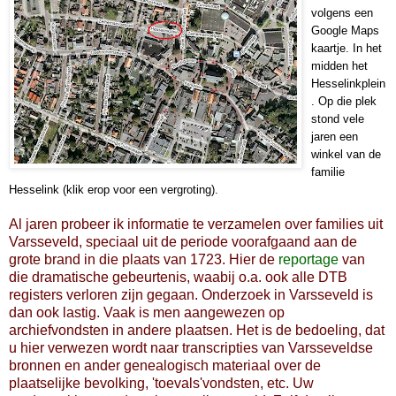
volgens een
Google Maps
kaartje. In het
midden het
Hesselinkplein
. Op die plek
stond vele
jaren een
winkel van de
familie
Hesselink (klik erop voor een vergroting).
Al jaren probeer ik informatie te verzamelen over families uit
Varsseveld, speciaal uit de periode voorafgaand aan de
grote brand in die plaats van 1723. Hier de
reportage
van
die dramatische gebeurtenis, waabij o.a. ook alle DTB
registers verloren zijn gegaan. Onderzoek in Varsseveld is
dan ook lastig. Vaak is men aangewezen op
archiefvondsten in andere plaatsen. Het is de bedoeling, dat
u hier verwezen wordt naar transcripties van Varsseveldse
bronnen en ander genealogisch materiaal over de
plaatselijke bevolking, 'toevals'vondsten, etc. Uw