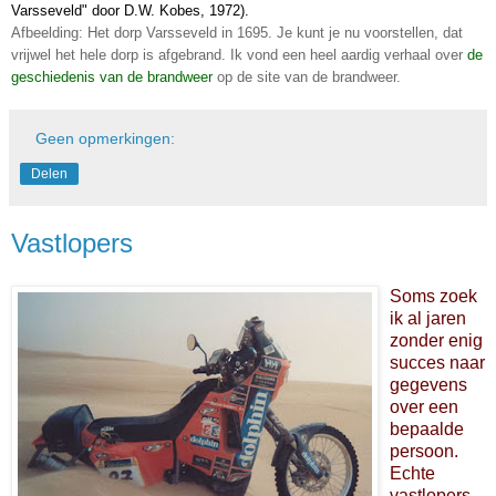
Varsseveld" door D.W. Kobes, 1972).
Afbeelding: Het dorp Varsseveld in 1695. Je kunt je nu voorstellen, dat
vrijwel het hele dorp is afgebrand. Ik vond een heel aardig verhaal over
de
geschiedenis van de brandweer
op de site van de brandweer.
Geen opmerkingen:
Delen
Vastlopers
Soms zoek
ik al jaren
zonder enig
succes naar
gegevens
over een
bepaalde
persoon.
Echte
vastlopers