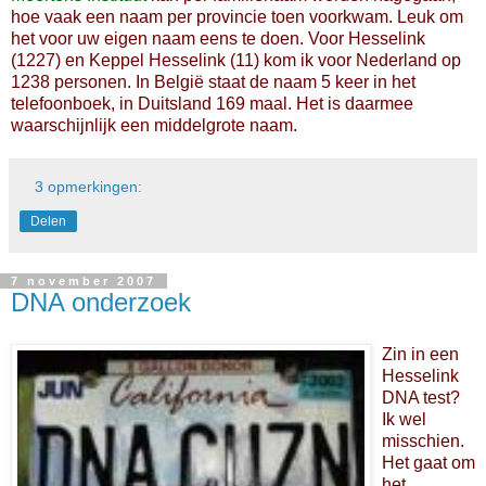
hoe vaak een naam per provincie toen voorkwam. Leuk om
het voor uw eigen naam eens te doen. Voor Hesselink
(1227) en Keppel Hesselink (11) kom ik voor Nederland op
1238 personen. In België staat de naam 5 keer in het
telefoonboek, in Duitsland 169 maal. Het is daarmee
waarschijnlijk een middelgrote naam.
3 opmerkingen:
Delen
7 november 2007
DNA onderzoek
Zin in een
Hesselink
DNA test?
Ik wel
misschien.
Het gaat om
het