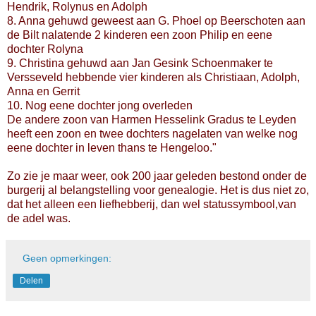
Hendrik, Rolynus en Adolph
8. Anna gehuwd geweest aan G. Phoel op Beerschoten aan
de Bilt nalatende 2 kinderen een zoon Philip en eene
dochter Rolyna
9. Christina gehuwd aan Jan Gesink Schoenmaker te
Versseveld hebbende vier kinderen als Christiaan, Adolph,
Anna en Gerrit
10. Nog eene dochter jong overleden
De andere zoon van Harmen Hesselink Gradus te Leyden
heeft een zoon en twee dochters nagelaten van welke nog
eene dochter in leven thans te Hengeloo."
Zo zie je maar weer, ook 200 jaar geleden bestond onder de
burgerij al belangstelling voor genealogie. Het is dus niet zo,
dat het alleen een liefhebberij, dan wel statussymbool,van
de adel was.
Geen opmerkingen:
Delen