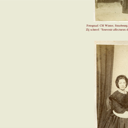
Fotograaf: CH Winter, Strasbourg
Zij schreef: "Souvenir affectueux 