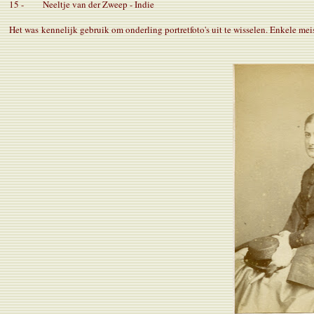
15 - Neeltje van der Zweep - Indie
Het was kennelijk gebruik om onderling portretfoto's uit te wisselen. Enkele me