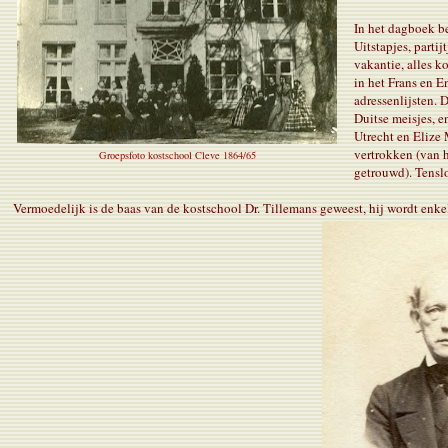
In het dagboek be
Uitstapjes, parti
vakantie, alles 
in het Frans en E
adressenlijsten. 
Duitse meisjes, 
Utrecht en Elize 
vertrokken (van h
Groepsfoto kostschool Cleve 1864/65
getrouwd). Tensl
Vermoedelijk is de baas van de kostschool Dr. Tillemans geweest, hij wordt enkele