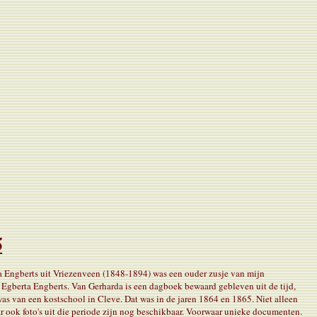
5
 Engberts uit Vriezenveen (1848-1894) was een ouder zusje van mijn
Egberta Engberts. Van Gerharda is een dagboek bewaard gebleven uit de tijd,
 was van een kostschool in Cleve. Dat was in de jaren 1864 en 1865. Niet alleen
r ook foto's uit die periode zijn nog beschikbaar. Voorwaar unieke documenten.