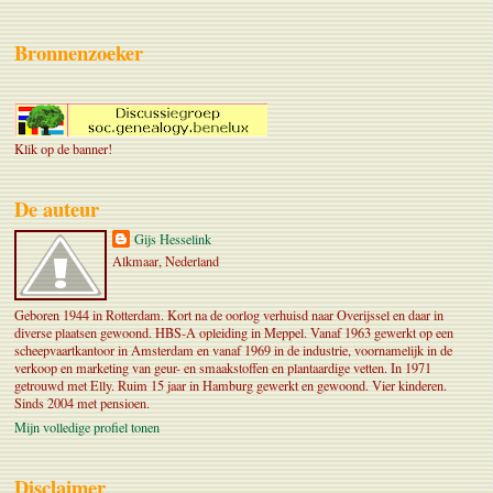
Bronnenzoeker
Klik op de banner!
De auteur
Gijs Hesselink
Alkmaar, Nederland
Geboren 1944 in Rotterdam. Kort na de oorlog verhuisd naar Overijssel en daar in
diverse plaatsen gewoond. HBS-A opleiding in Meppel. Vanaf 1963 gewerkt op een
scheepvaartkantoor in Amsterdam en vanaf 1969 in de industrie, voornamelijk in de
verkoop en marketing van geur- en smaakstoffen en plantaardige vetten. In 1971
getrouwd met Elly. Ruim 15 jaar in Hamburg gewerkt en gewoond. Vier kinderen.
Sinds 2004 met pensioen.
Mijn volledige profiel tonen
Disclaimer