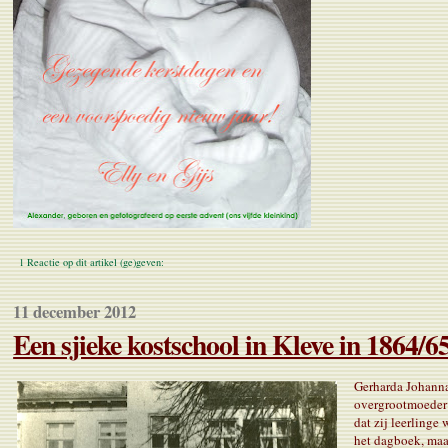
1 Reactie op dit artikel (ge)geven:
11 december 2012
Een sjieke kostschool in Kleve in 1864/6
Gerharda Johanna
overgrootmoeder 
dat zij leerlinge
het dagboek, maa