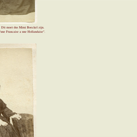
. Dit moet dus Mimi Boeckel zijn.
d'une Francaise a une Hollandaise".