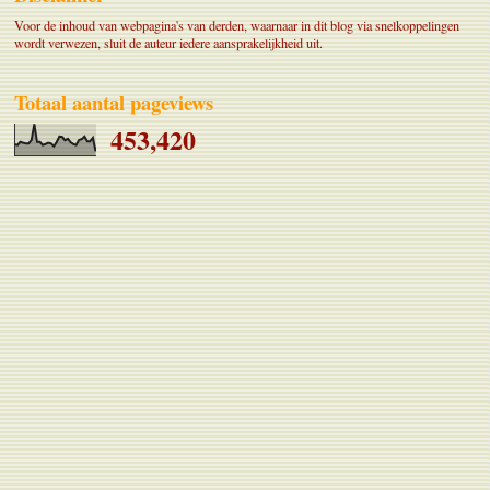
Voor de inhoud van webpagina's van derden, waarnaar in dit blog via snelkoppelingen
wordt verwezen, sluit de auteur iedere aansprakelijkheid uit.
Totaal aantal pageviews
453,420