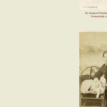
De fotograaf Deben
Vermoedelijk is