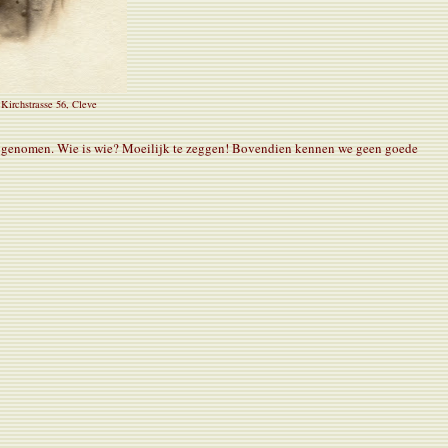
Kirchstrasse 56, Cleve
and genomen. Wie is wie? Moeilijk te zeggen! Bovendien kennen we geen goede