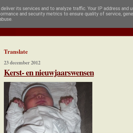
deliver its services and to analyze traffic. Your IP address and 
formance and security metrics to ensure quality of service, gen
abuse.
Translate
23 december 2012
Kerst- en nieuwjaarswensen