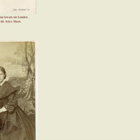
ham kwam uit Londen.
 dit Alice Shaw.