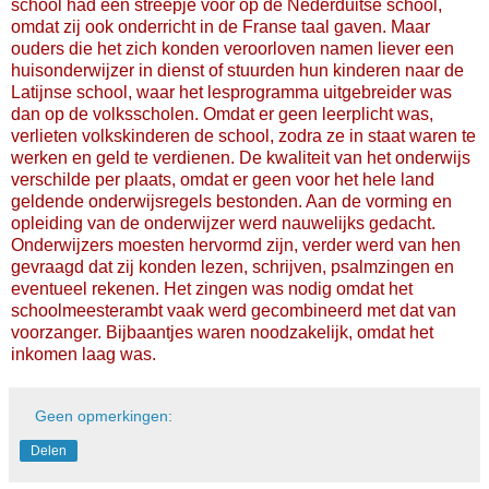
school had een streepje voor op de Nederduitse school,
omdat zij ook onderricht in de Franse taal gaven. Maar
ouders die het zich konden veroorloven namen liever een
huisonderwijzer in dienst of stuurden hun kinderen naar de
Latijnse school, waar het lesprogramma uitgebreider was
dan op de volksscholen. Omdat er geen leerplicht was,
verlieten volkskinderen de school, zodra ze in staat waren te
werken en geld te verdienen. De kwaliteit van het onderwijs
verschilde per plaats, omdat er geen voor het hele land
geldende onderwijsregels bestonden. Aan de vorming en
opleiding van de onderwijzer werd nauwelijks gedacht.
Onderwijzers moesten hervormd zijn, verder werd van hen
gevraagd dat zij konden lezen, schrijven, psalmzingen en
eventueel rekenen. Het zingen was nodig omdat het
schoolmeesterambt vaak werd gecombineerd met dat van
voorzanger. Bijbaantjes waren noodzakelijk, omdat het
inkomen laag was.
Geen opmerkingen:
Delen