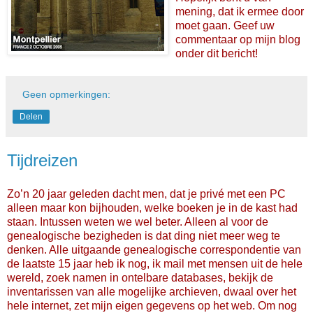
mening, dat ik ermee door
moet gaan. Geef uw
commentaar op mijn blog
onder dit bericht!
Geen opmerkingen:
Delen
Tijdreizen
Zo’n 20 jaar geleden dacht men, dat je privé met een PC
alleen maar kon bijhouden, welke boeken je in de kast had
staan. Intussen weten we wel beter. Alleen al voor de
genealogische bezigheden is dat ding niet meer weg te
denken. Alle uitgaande genealogische correspondentie van
de laatste 15 jaar heb ik nog, ik mail met mensen uit de hele
wereld, zoek namen in ontelbare databases, bekijk de
inventarissen van alle mogelijke archieven, dwaal over het
hele internet, zet mijn eigen gegevens op het web. Om nog