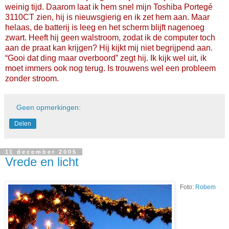
weinig tijd. Daarom laat ik hem snel mijn Toshiba Portegé
3110CT zien, hij is nieuwsgierig en ik zet hem aan. Maar
helaas, de batterij is leeg en het scherm blijft nagenoeg
zwart. Heeft hij geen walstroom, zodat ik de computer toch
aan de praat kan krijgen? Hij kijkt mij niet begrijpend aan.
“Gooi dat ding maar overboord” zegt hij. Ik kijk wel uit, ik
moet immers ook nog terug. Is trouwens wel een probleem
zonder stroom.
Geen opmerkingen:
Delen
11 december 2005
Vrede en licht
Foto:
Robem