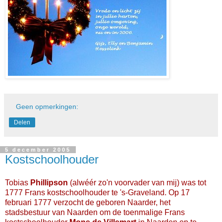
Geen opmerkingen:
Delen
5 december 2005
Kostschoolhouder
Tobias
Phillipson
(alwéér zo'n voorvader van mij) was tot
1777 Frans kostschoolhouder te 's-Graveland. Op 17
februari 1777 verzocht de geboren Naarder, het
stadsbestuur van Naarden om de toenmalige Frans