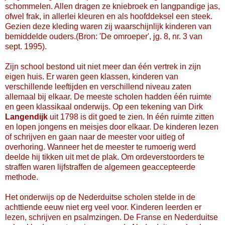
schommelen. Allen dragen ze kniebroek en langpandige jas,
ofwel frak, in allerlei kleuren en als hoofddeksel een steek.
Gezien deze kleding waren zij waarschijnlijk kinderen van
bemiddelde ouders.(Bron: 'De omroeper', jg. 8, nr. 3 van
sept. 1995).
Zijn school bestond uit niet meer dan één vertrek in zijn
eigen huis. Er waren geen klassen, kinderen van
verschillende leeftijden en verschillend niveau zaten
allemaal bij elkaar. De meeste scholen hadden één ruimte
en geen klassikaal onderwijs. Op een tekening van Dirk
Langendijk
uit 1798 is dit goed te zien. In één ruimte zitten
en lopen jongens en meisjes door elkaar. De kinderen lezen
of schrijven en gaan naar de meester voor uitleg of
overhoring. Wanneer het de meester te rumoerig werd
deelde hij tikken uit met de plak. Om ordeverstoorders te
straffen waren lijfstraffen de algemeen geaccepteerde
methode.
Het onderwijs op de Nederduitse scholen stelde in de
achttiende eeuw niet erg veel voor. Kinderen leerden er
lezen, schrijven en psalmzingen. De Franse en Nederduitse