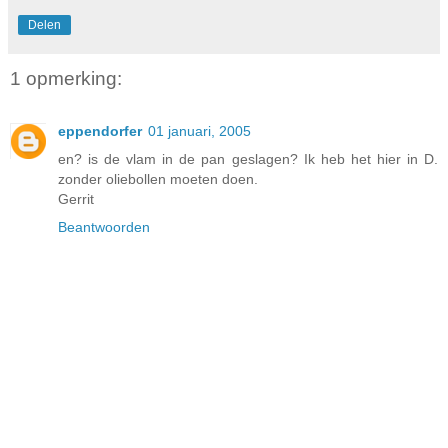
Delen
1 opmerking:
eppendorfer
01 januari, 2005
en? is de vlam in de pan geslagen? Ik heb het hier in D.
zonder oliebollen moeten doen.
Gerrit
Beantwoorden