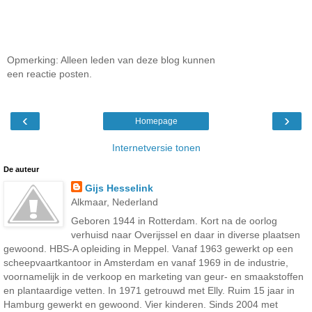
Opmerking: Alleen leden van deze blog kunnen
een reactie posten.
‹
›
Homepage
Internetversie tonen
De auteur
Gijs Hesselink
Alkmaar, Nederland
Geboren 1944 in Rotterdam. Kort na de oorlog
verhuisd naar Overijssel en daar in diverse plaatsen
gewoond. HBS-A opleiding in Meppel. Vanaf 1963 gewerkt op een
scheepvaartkantoor in Amsterdam en vanaf 1969 in de industrie,
voornamelijk in de verkoop en marketing van geur- en smaakstoffen
en plantaardige vetten. In 1971 getrouwd met Elly. Ruim 15 jaar in
Hamburg gewerkt en gewoond. Vier kinderen. Sinds 2004 met