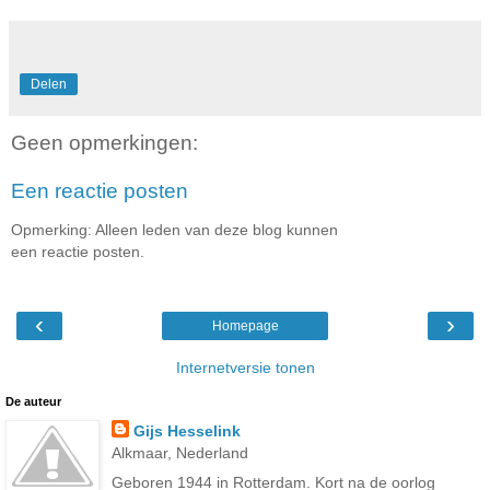
Delen
Geen opmerkingen:
Een reactie posten
Opmerking: Alleen leden van deze blog kunnen
een reactie posten.
‹
›
Homepage
Internetversie tonen
De auteur
Gijs Hesselink
Alkmaar, Nederland
Geboren 1944 in Rotterdam. Kort na de oorlog