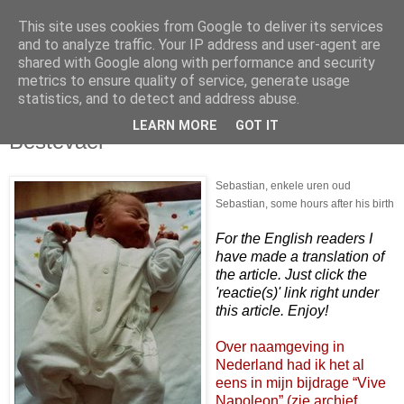
This site uses cookies from Google to deliver its services
and to analyze traffic. Your IP address and user-agent are
shared with Google along with performance and security
metrics to ensure quality of service, generate usage
statistics, and to detect and address abuse.
LEARN MORE
GOT IT
27 augustus 2006
Bestevaer
Sebastian, enkele uren oud
Sebastian, some hours after his birth
For the English readers I
have made a translation of
the article. Just click the
'reactie(s)' link right under
this article. Enjoy!
Over naamgeving in
Nederland had ik het al
eens in mijn bijdrage “Vive
Napoleon” (zie archief