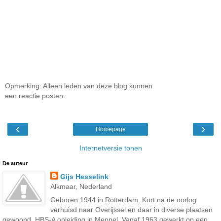
Opmerking: Alleen leden van deze blog kunnen
een reactie posten.
‹
›
Homepage
Internetversie tonen
De auteur
Gijs Hesselink
Alkmaar, Nederland
Geboren 1944 in Rotterdam. Kort na de oorlog
verhuisd naar Overijssel en daar in diverse plaatsen
gewoond. HBS-A opleiding in Meppel. Vanaf 1963 gewerkt op een