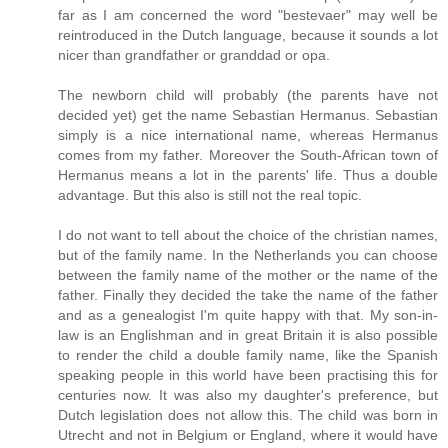
far as I am concerned the word "bestevaer" may well be
reintroduced in the Dutch language, because it sounds a lot
nicer than grandfather or granddad or opa.
The newborn child will probably (the parents have not
decided yet) get the name Sebastian Hermanus. Sebastian
simply is a nice international name, whereas Hermanus
comes from my father. Moreover the South-African town of
Hermanus means a lot in the parents' life. Thus a double
advantage. But this also is still not the real topic.
I do not want to tell about the choice of the christian names,
but of the family name. In the Netherlands you can choose
between the family name of the mother or the name of the
father. Finally they decided the take the name of the father
and as a genealogist I'm quite happy with that. My son-in-
law is an Englishman and in great Britain it is also possible
to render the child a double family name, like the Spanish
speaking people in this world have been practising this for
centuries now. It was also my daughter's preference, but
Dutch legislation does not allow this. The child was born in
Utrecht and not in Belgium or England, where it would have