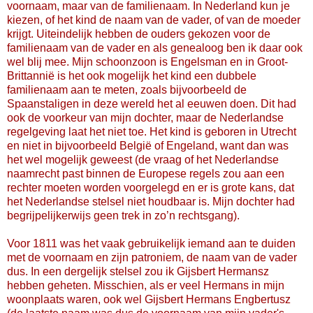
voornaam, maar van de familienaam. In Nederland kun je
kiezen, of het kind de naam van de vader, of van de moeder
krijgt. Uiteindelijk hebben de ouders gekozen voor de
familienaam van de vader en als genealoog ben ik daar ook
wel blij mee. Mijn schoonzoon is Engelsman en in Groot-
Brittannië is het ook mogelijk het kind een dubbele
familienaam aan te meten, zoals bijvoorbeeld de
Spaanstaligen in deze wereld het al eeuwen doen. Dit had
ook de voorkeur van mijn dochter, maar de Nederlandse
regelgeving laat het niet toe. Het kind is geboren in Utrecht
en niet in bijvoorbeeld België of Engeland, want dan was
het wel mogelijk geweest (de vraag of het Nederlandse
naamrecht past binnen de Europese regels zou aan een
rechter moeten worden voorgelegd en er is grote kans, dat
het Nederlandse stelsel niet houdbaar is. Mijn dochter had
begrijpelijkerwijs geen trek in zo’n rechtsgang).
Voor 1811 was het vaak gebruikelijk iemand aan te duiden
met de voornaam en zijn patroniem, de naam van de vader
dus. In een dergelijk stelsel zou ik Gijsbert Hermansz
hebben geheten. Misschien, als er veel Hermans in mijn
woonplaats waren, ook wel Gijsbert Hermans Engbertusz