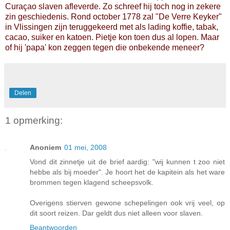
Curaçao slaven afleverde. Zo schreef hij toch nog in zekere
zin geschiedenis. Rond october 1778 zal "De Verre Keyker"
in Vlissingen zijn teruggekeerd met als lading koffie, tabak,
cacao, suiker en katoen. Pietje kon toen dus al lopen. Maar
of hij 'papa' kon zeggen tegen die onbekende meneer?
Delen
1 opmerking:
Anoniem
01 mei, 2008
Vond dit zinnetje uit de brief aardig: "wij kunnen t zoo niet
hebbe als bij moeder". Je hoort het de kapitein als het ware
brommen tegen klagend scheepsvolk.
Overigens stierven gewone schepelingen ook vrij veel, op
dit soort reizen. Dar geldt dus niet alleen voor slaven.
Beantwoorden