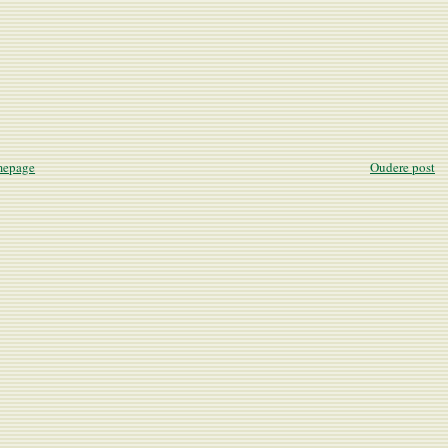
epage
Oudere post