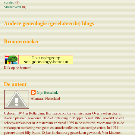
vorsten
(9)
Vriezenveen
(8)
Andere genealogie (gerelateerde) blogs
Bronnenzoeker
Klik op de banner!
De auteur
Gijs Hesselink
Alkmaar, Nederland
Geboren 1944 in Rotterdam. Kort na de oorlog verhuisd naar Overijssel en daar in
diverse plaatsen gewoond. HBS-A opleiding in Meppel. Vanaf 1963 gewerkt op een
scheepvaartkantoor in Amsterdam en vanaf 1969 in de industrie, voornamelijk in de
verkoop en marketing van geur- en smaakstoffen en plantaardige vetten. In 1971
getrouwd met Elly. Ruim 15 jaar in Hamburg gewerkt en gewoond. Vier kinderen.