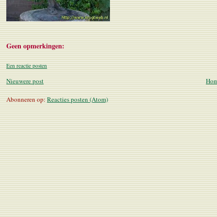
Geen opmerkingen:
Een reactie posten
Nieuwere post
Hom
Abonneren op:
Reacties posten (Atom)