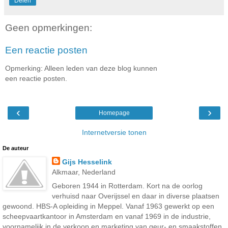
Delen
Geen opmerkingen:
Een reactie posten
Opmerking: Alleen leden van deze blog kunnen
een reactie posten.
‹
›
Homepage
Internetversie tonen
De auteur
Gijs Hesselink
Alkmaar, Nederland
Geboren 1944 in Rotterdam. Kort na de oorlog
verhuisd naar Overijssel en daar in diverse plaatsen
gewoond. HBS-A opleiding in Meppel. Vanaf 1963 gewerkt op een
scheepvaartkantoor in Amsterdam en vanaf 1969 in de industrie,
voornamelijk in de verkoop en marketing van geur- en smaakstoffen