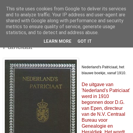
This site uses cookies from Google to deliver its services
and to analyze traffic. Your IP address and user-agent are
shared with Google along with performance and security
metrics to ensure quality of service, generate usage
statistics, and to detect and address abuse.
LEARN MORE
GOT IT
9 mei 2006
Patriciaat
Nederland's Patriciaat, het
blauwe boekje, vanaf 1910.
De uitgave van
'Nederland's Patriciaat'
werd in 1910
begonnen door D.G.
van Epen, directeur
van de N.V. Centraal
Bureau voor
Genealogie en
Heraldiek. Het wordt