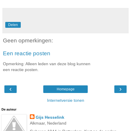
Delen
Geen opmerkingen:
Een reactie posten
Opmerking: Alleen leden van deze blog kunnen
een reactie posten.
‹
›
Homepage
Internetversie tonen
De auteur
Gijs Hesselink
Alkmaar, Nederland