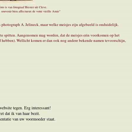
to is van fotograaf Biester uit Cleve.
 souvenir bien affectueux de votre vieille Amie"
n photograph A. Jelineck, maar welke meisjes zijn afgebeeld is onduidelijk.
r te spitten. Aangenomen mag worden, dat de meisjes erin voorkomen op het
nd hebben). Wellicht komen er dan ook nog andere bekende namen tevoorschijn,
bsite tegen. Erg interessant!
ret dat ik van haar bezit.
mentatie van uw voormoeder staat.