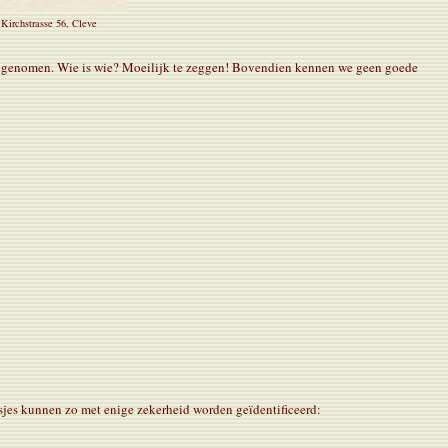
Kirchstrasse 56, Cleve
and genomen. Wie is wie? Moeilijk te zeggen! Bovendien kennen we geen goede
isjes kunnen zo met enige zekerheid worden geïdentificeerd: