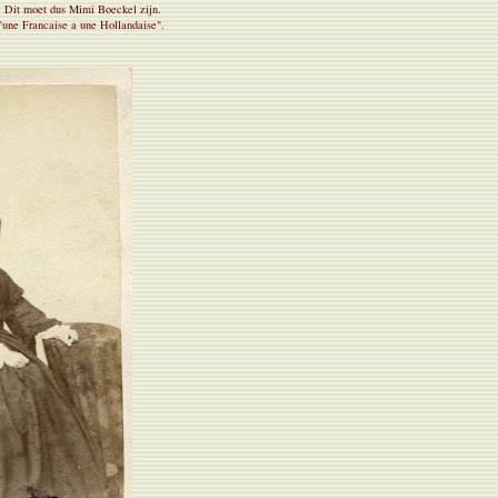
. Dit moet dus Mimi Boeckel zijn.
d'une Francaise a une Hollandaise".