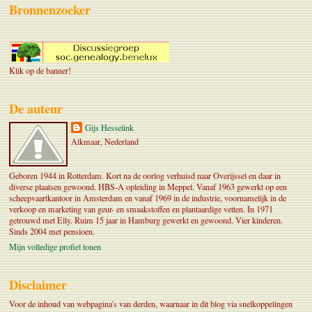
Bronnenzoeker
Klik op de banner!
De auteur
Gijs Hesselink
Alkmaar, Nederland
Geboren 1944 in Rotterdam. Kort na de oorlog verhuisd naar Overijssel en daar in
diverse plaatsen gewoond. HBS-A opleiding in Meppel. Vanaf 1963 gewerkt op een
scheepvaartkantoor in Amsterdam en vanaf 1969 in de industrie, voornamelijk in de
verkoop en marketing van geur- en smaakstoffen en plantaardige vetten. In 1971
getrouwd met Elly. Ruim 15 jaar in Hamburg gewerkt en gewoond. Vier kinderen.
Sinds 2004 met pensioen.
Mijn volledige profiel tonen
Disclaimer
Voor de inhoud van webpagina's van derden, waarnaar in dit blog via snelkoppelingen