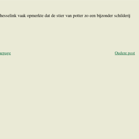
esselink vaak opmerkte dat de stier van potter zo een bijzonder schilderij
epage
Oudere post